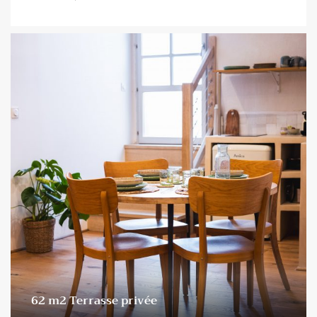
62 m2 Terrasse privée