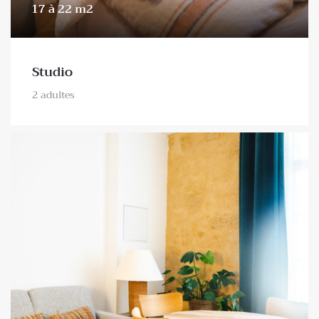
17 à 22 m2
Studio
2 adultes