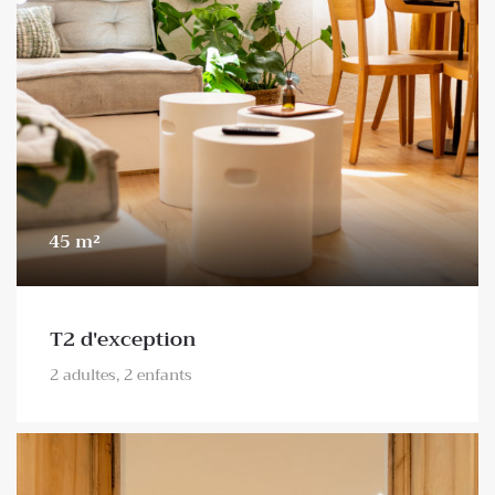
45 m²
T2 d'exception
2 adultes, 2 enfants