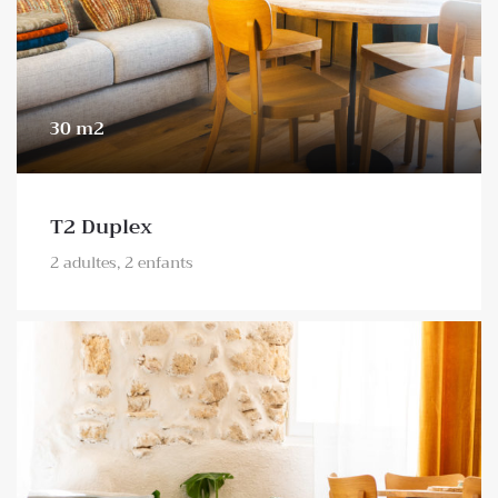
30 m2
T2 Duplex
2 adultes, 2 enfants