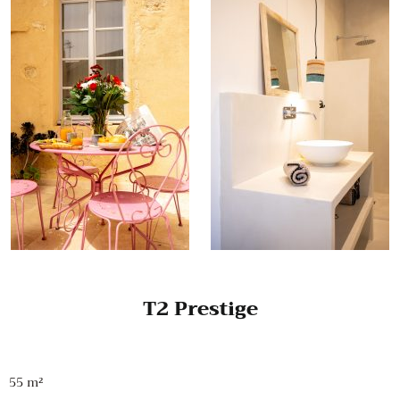
T2 Prestige
55 m²